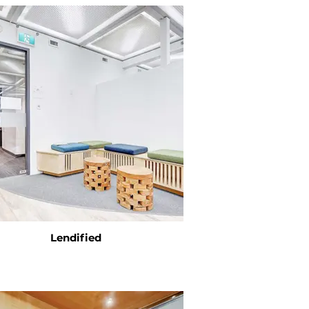
Lendified