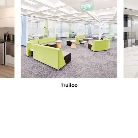
Trulioo
永续经营
服务
联系我们