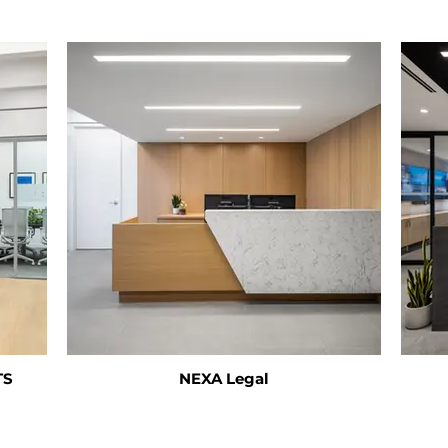
TS
NEXA Legal