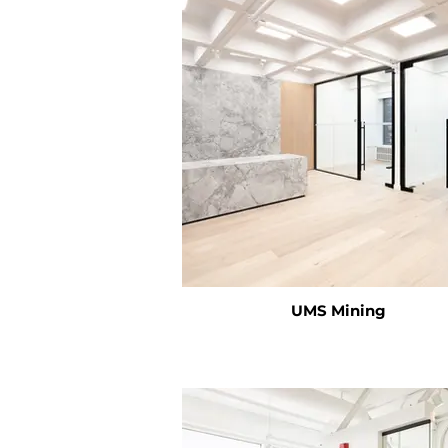
UMS Mining