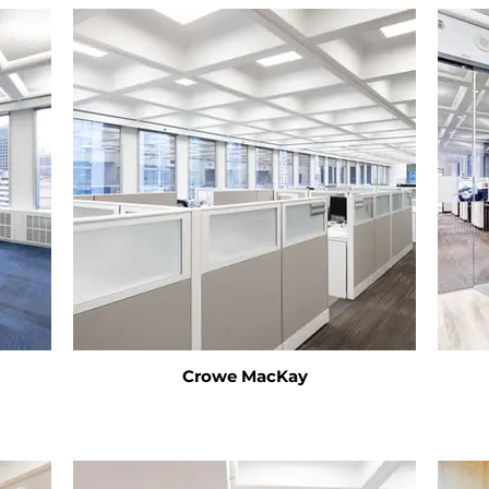
Crowe MacKay